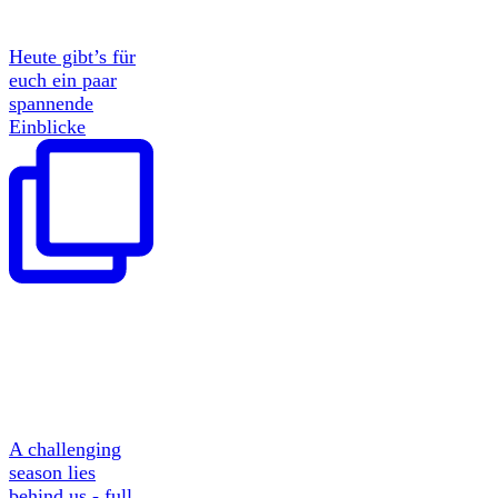
Heute gibt’s für
euch ein paar
spannende
Einblicke
A challenging
season lies
behind us - full