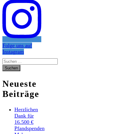
Folge uns auf
Instagram
Suchen
nach:
Neueste
Beiträge
Herzlichen
Dank für
16.500 €
Pfandspenden