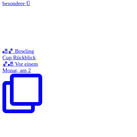
besondere Ü
🎳🏀 Bowling
Cup Rückblick
🏀🎳 Vor einem
Monat, am 2