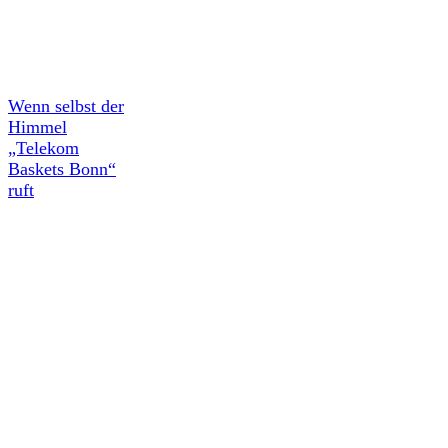
Wenn selbst der
Himmel
„Telekom
Baskets Bonn“
ruft