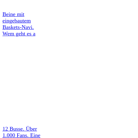
Beine mit
eingebautem
Baskets-Navi.
Wem geht es a
12 Busse. Über
1.000 Fans. Eine