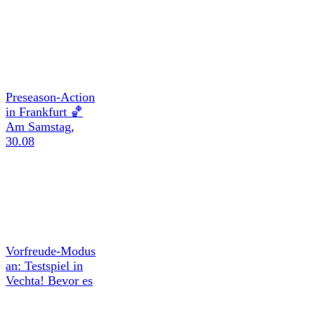
Preseason-Action
in Frankfurt 🏀
Am Samstag,
30.08
Vorfreude-Modus
an: Testspiel in
Vechta! Bevor es