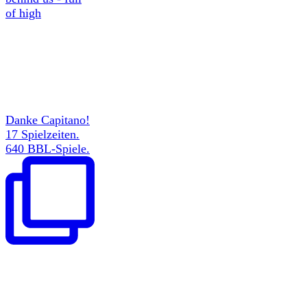
of high
Danke Capitano!
17 Spielzeiten.
640 BBL-Spiele.