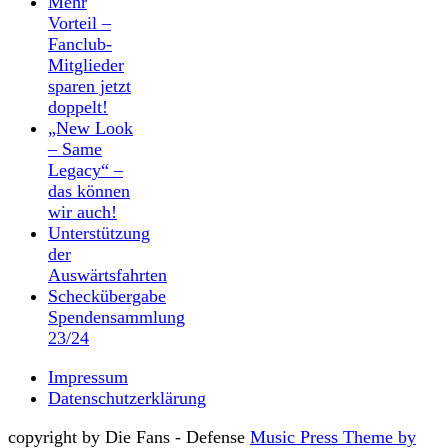
Mehr
Vorteil –
Fanclub-
Mitglieder
sparen jetzt
doppelt!
„New Look
– Same
Legacy“ –
das können
wir auch!
Unterstützung
der
Auswärtsfahrten
Scheckübergabe
Spendensammlung
23/24
Impressum
Datenschutzerklärung
copyright by Die Fans - Defense
Music Press Theme by