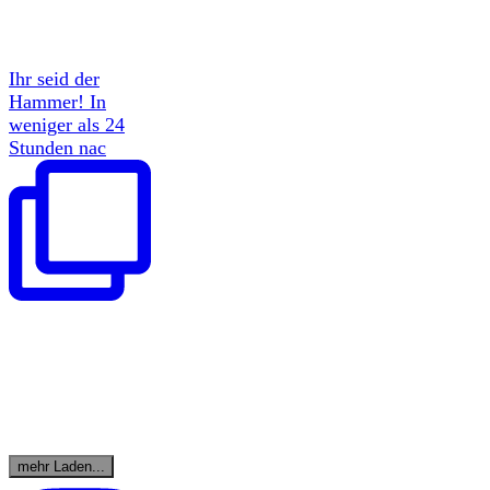
Ihr seid der
Hammer! In
weniger als 24
Stunden nac
mehr Laden...