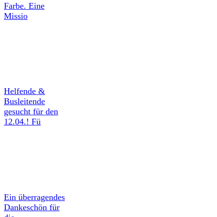
Farbe. Eine
Missio
Helfende &
Busleitende
gesucht für den
12.04.! Fü
Ein überragendes
Dankeschön für