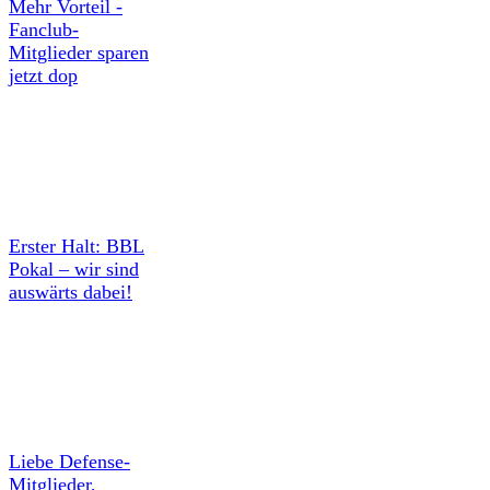
Mehr Vorteil -
Fanclub-
Mitglieder sparen
jetzt dop
Erster Halt: BBL
Pokal – wir sind
auswärts dabei!
Liebe Defense-
Mitglieder,