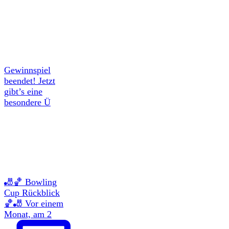
Gewinnspiel
beendet! Jetzt
gibt’s eine
besondere Ü
🎳🏀 Bowling
Cup Rückblick
🏀🎳 Vor einem
Monat, am 2