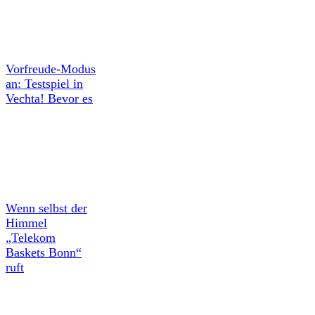
Vorfreude-Modus
an: Testspiel in
Vechta! Bevor es
Wenn selbst der
Himmel
„Telekom
Baskets Bonn“
ruft