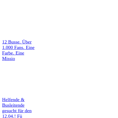
12 Busse. Über
1.000 Fans. Eine
Farbe. Eine
Missio
Helfende &
Busleitende
gesucht für den
12.04.! Fü