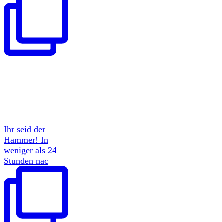
Ihr seid der
Hammer! In
weniger als 24
Stunden nac