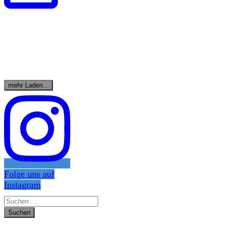
mehr Laden...
Folge uns auf
Instagram
Suchen
nach: