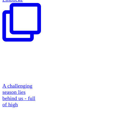
A challenging
season lies
behind us - full
of high