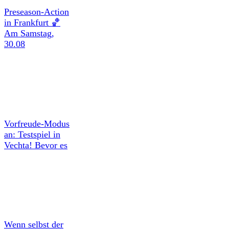
Preseason-Action
in Frankfurt 🏀
Am Samstag,
30.08
Vorfreude-Modus
an: Testspiel in
Vechta! Bevor es
Wenn selbst der