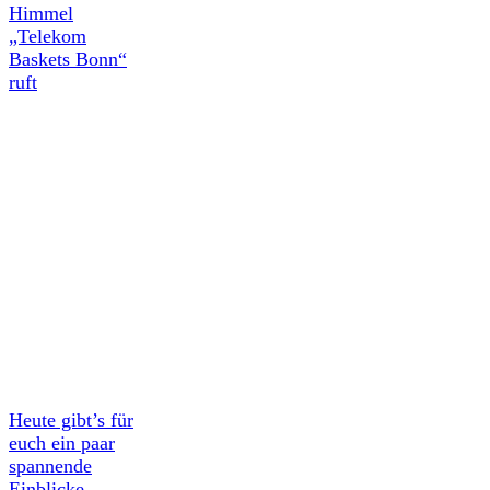
Himmel
„Telekom
Baskets Bonn“
ruft
Heute gibt’s für
euch ein paar
spannende
Einblicke