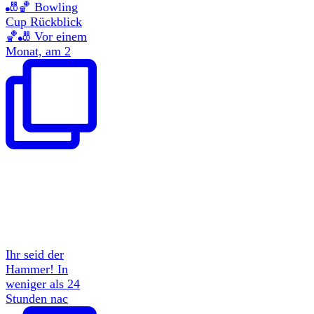
🎳🏀 Bowling
Cup Rückblick
🏀🎳 Vor einem
Monat, am 2
Ihr seid der
Hammer! In
weniger als 24
Stunden nac