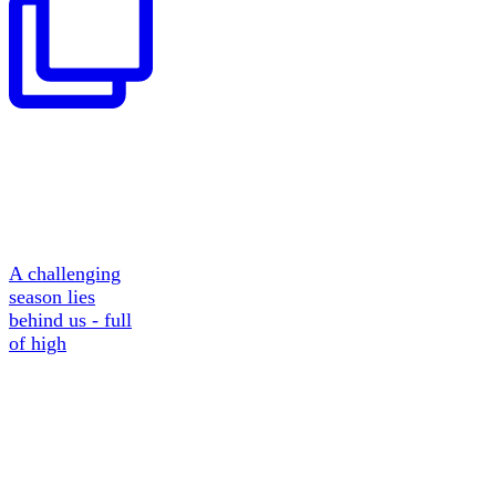
A challenging
season lies
behind us - full
of high