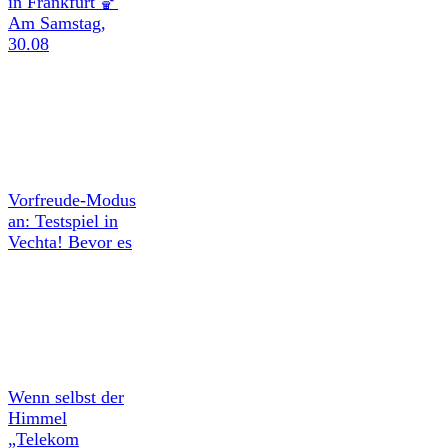
in Frankfurt 🏀
Am Samstag,
30.08
Vorfreude-Modus
an: Testspiel in
Vechta! Bevor es
Wenn selbst der
Himmel
„Telekom