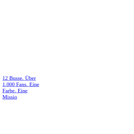
12 Busse. Über
1.000 Fans. Eine
Farbe. Eine
Missio