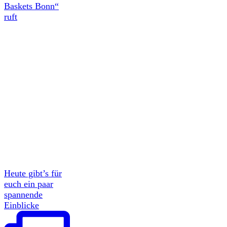
Baskets Bonn“
ruft
Heute gibt’s für
euch ein paar
spannende
Einblicke