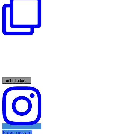
mehr Laden...
Folge uns auf