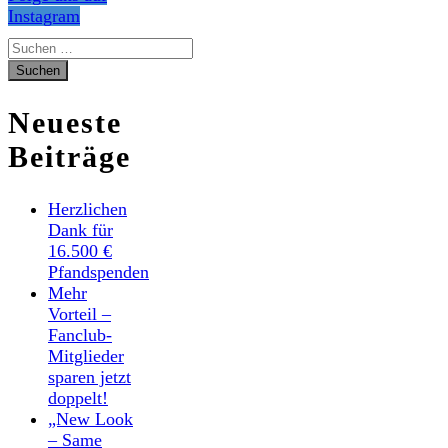
Instagram
Suchen
nach:
Neueste
Beiträge
Herzlichen
Dank für
16.500 €
Pfandspenden
Mehr
Vorteil –
Fanclub-
Mitglieder
sparen jetzt
doppelt!
„New Look
– Same