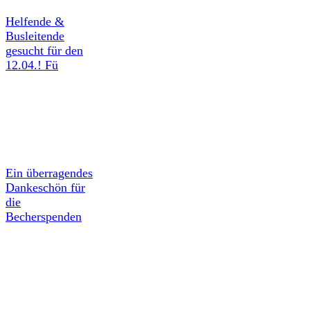
Helfende &
Busleitende
gesucht für den
12.04.! Fü
Ein überragendes
Dankeschön für
die
Becherspenden