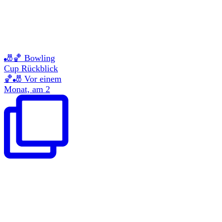
🎳🏀 Bowling
Cup Rückblick
🏀🎳 Vor einem
Monat, am 2