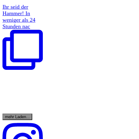
Ihr seid der
Hammer! In
weniger als 24
Stunden nac
mehr Laden...