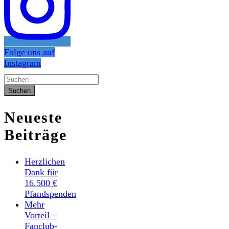
Folge uns auf
Instagram
Suchen
nach:
Neueste
Beiträge
Herzlichen
Dank für
16.500 €
Pfandspenden
Mehr
Vorteil –
Fanclub-