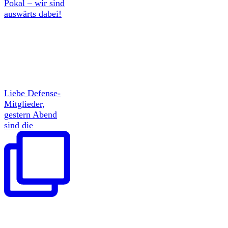
Pokal – wir sind
auswärts dabei!
Liebe Defense-
Mitglieder,
gestern Abend
sind die