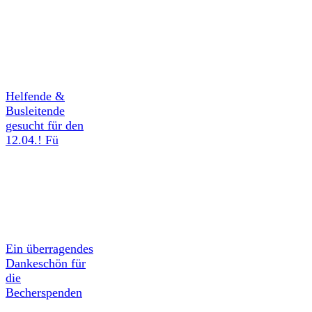
Helfende &
Busleitende
gesucht für den
12.04.! Fü
Ein überragendes
Dankeschön für
die
Becherspenden