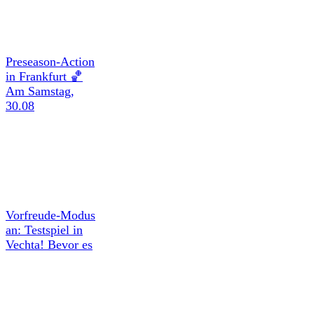
Preseason-Action
in Frankfurt 🏀
Am Samstag,
30.08
Vorfreude-Modus
an: Testspiel in
Vechta! Bevor es