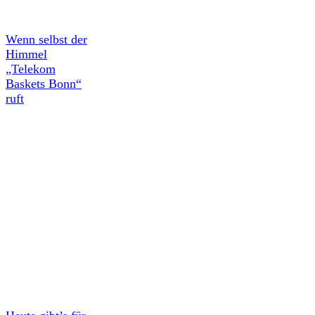
Wenn selbst der
Himmel
„Telekom
Baskets Bonn“
ruft