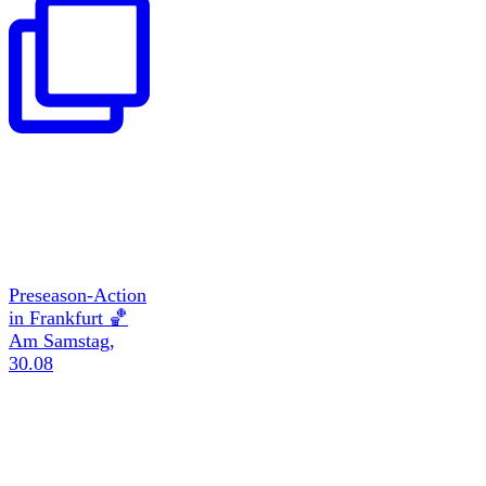
Preseason-Action
in Frankfurt 🏀
Am Samstag,
30.08