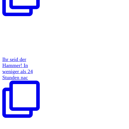
Ihr seid der
Hammer! In
weniger als 24
Stunden nac