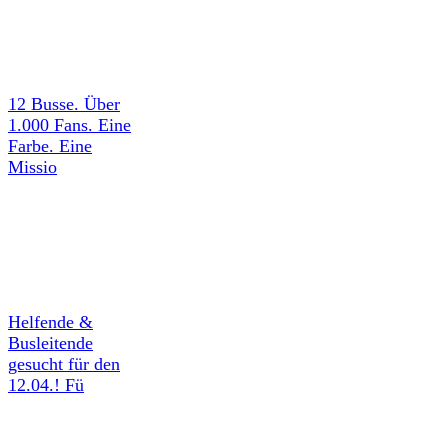
12 Busse. Über
1.000 Fans. Eine
Farbe. Eine
Missio
Helfende &
Busleitende
gesucht für den
12.04.! Fü