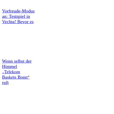
Vorfreude-Modus
an: Testspiel in
Vechta! Bevor es
Wenn selbst der
Himmel
„Telekom
Baskets Bonn“
ruft