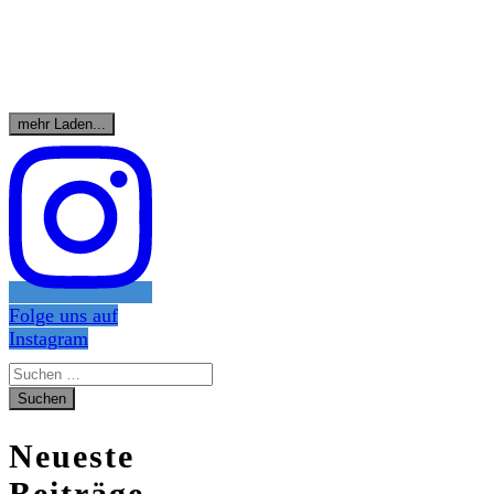
mehr Laden...
Folge uns auf
Instagram
Suchen
nach:
Neueste
Beiträge