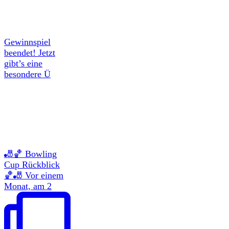
Gewinnspiel
beendet! Jetzt
gibt’s eine
besondere Ü
🎳🏀 Bowling
Cup Rückblick
🏀🎳 Vor einem
Monat, am 2