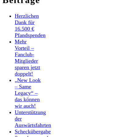
Herzlichen
Dank für
16.500 €
Pfandspenden
Mehr
Vorteil –
Fanclub-
Mitglieder
sparen jetzt
doppelt!
„New Look
– Same
Legacy“ –
das können
wir auch!
Unterstützung
der
Auswärtsfahrten
Scheckübergabe