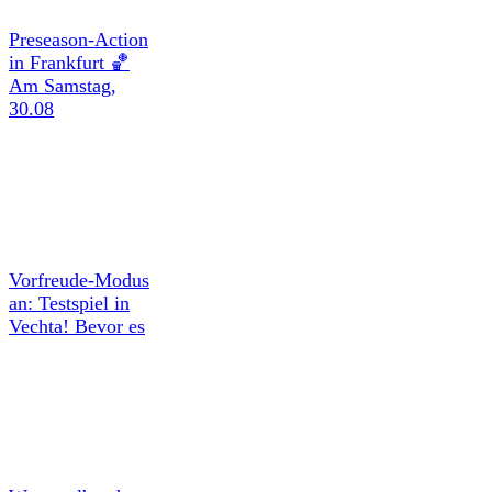
Preseason-Action
in Frankfurt 🏀
Am Samstag,
30.08
Vorfreude-Modus
an: Testspiel in
Vechta! Bevor es