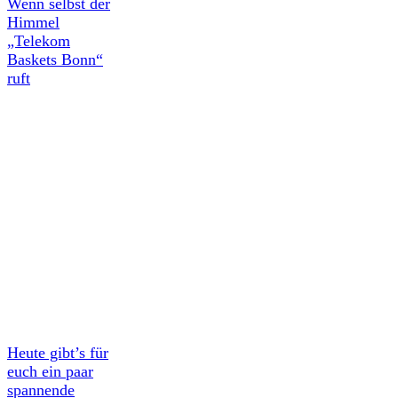
Wenn selbst der
Himmel
„Telekom
Baskets Bonn“
ruft
Heute gibt’s für
euch ein paar
spannende