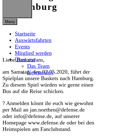
in Hamburg
Menu
Startseite
Auswärtsfahrten
Events
Mitglied werden
Über uns
Liebe Basketsfans,
Das Team
am Samstag, den 02.05.2020, führt der
Newsarchiv
Spielplan unsere Baskets nach Hamburg.
Zu diesem Spiel würden wir gerne einen
Bus auf die Reise schicken.
? Anmelden könnt ihr euch wie gewohnt
per Mail an jan.noethen@defense.de
oder info@defense.de, auf unserer
Homepage www.defense.de oder bei den
Heimspielen am Fanclubstand.