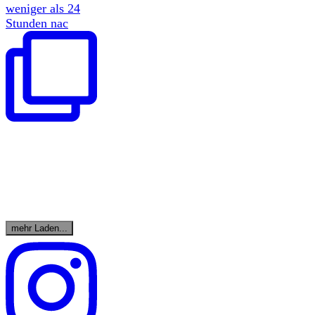
weniger als 24
Stunden nac
mehr Laden...