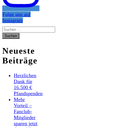
Folge uns auf
Instagram
Suchen
nach:
Neueste
Beiträge
Herzlichen
Dank für
16.500 €
Pfandspenden
Mehr
Vorteil –
Fanclub-
Mitglieder
sparen jetzt