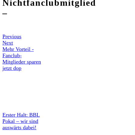
Nichtfanclubmitglied
–
Previous
Next
Mehr Vorteil -
Fanclub-
Mitglieder sparen
jetzt dop
Erster Halt: BBL
Pokal – wir sind
auswärts dabei!