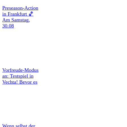
Preseason-Action
in Frankfurt 🏀
Am Samstag,
30.08
Vorfreude-Modus
an: Testspiel in
Vechta! Bevor es
Wenn selbst der