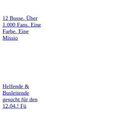
12 Busse. Über
1.000 Fans. Eine
Farbe. Eine
Missio
Helfende &
Busleitende
gesucht für den
12.04.! Fü