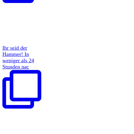
Ihr seid der
Hammer! In
weniger als 24
Stunden nac