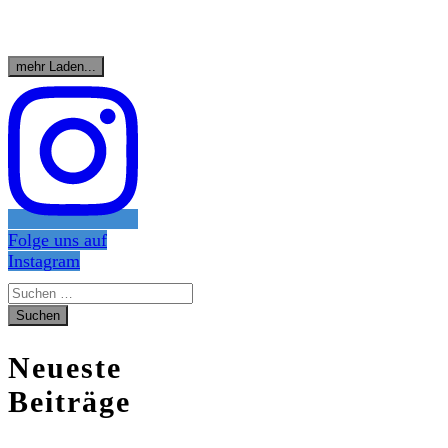
mehr Laden...
Folge uns auf
Instagram
Suchen
nach:
Neueste
Beiträge