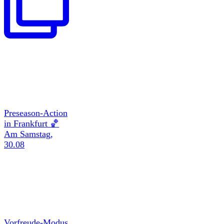
Preseason-Action
in Frankfurt 🏀
Am Samstag,
30.08
Vorfreude-Modus