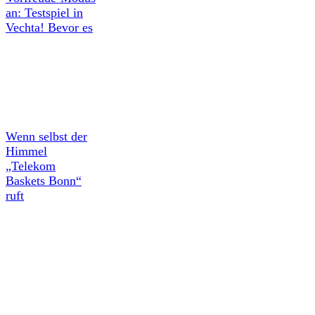
an: Testspiel in
Vechta! Bevor es
Wenn selbst der
Himmel
„Telekom
Baskets Bonn“
ruft