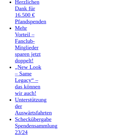
Herzlichen
Dank für
16.500 €
Pfandspenden
Mehr
Vorteil –
Fanclub-
Mitglieder
sparen jetzt
doppelt!
„New Look
– Same
Legacy“ –
das können
wir auch!
Unterstützung
der
Auswärtsfahrten
Scheckübergabe
Spendensammlung
23/24