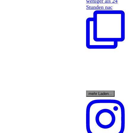
weniger als 24
Stunden nac
mehr Laden...