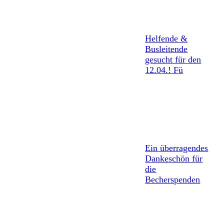
Helfende &
Busleitende
gesucht für den
12.04.! Fü
Ein überragendes
Dankeschön für
die
Becherspenden