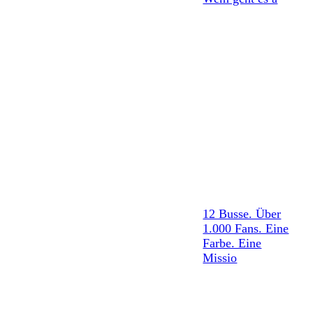
12 Busse. Über
1.000 Fans. Eine
Farbe. Eine
Missio