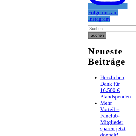
Folge uns auf
Instagram
Suchen
nach:
Neueste
Beiträge
Herzlichen
Dank für
16.500 €
Pfandspenden
Mehr
Vorteil –
Fanclub-
Mitglieder
sparen jetzt
doppelt!