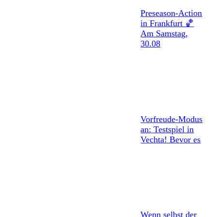
Preseason-Action
in Frankfurt 🏀
Am Samstag,
30.08
Vorfreude-Modus
an: Testspiel in
Vechta! Bevor es
Wenn selbst der