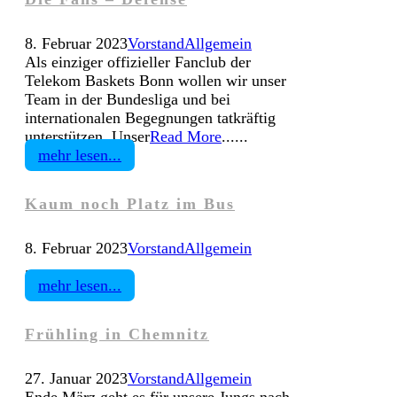
8. Februar 2023
Vorstand
Allgemein
Als einziger offizieller Fanclub der
Telekom Baskets Bonn wollen wir unser
Team in der Bundesliga und bei
internationalen Begegnungen tatkräftig
unterstützen. Unser
Read More
......
mehr lesen...
Kaum noch Platz im Bus
8. Februar 2023
Vorstand
Allgemein
......
mehr lesen...
Frühling in Chemnitz
27. Januar 2023
Vorstand
Allgemein
Ende März geht es für unsere Jungs nach