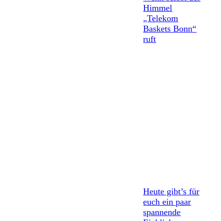
Himmel
„Telekom
Baskets Bonn“
ruft
Heute gibt’s für
euch ein paar
spannende