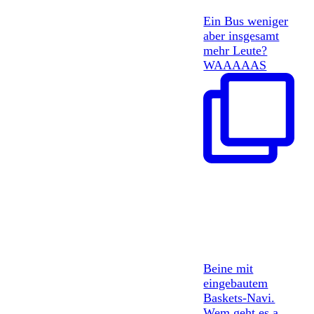
Ein Bus weniger
aber insgesamt
mehr Leute?
WAAAAAS
Beine mit
eingebautem
Baskets-Navi.
Wem geht es a