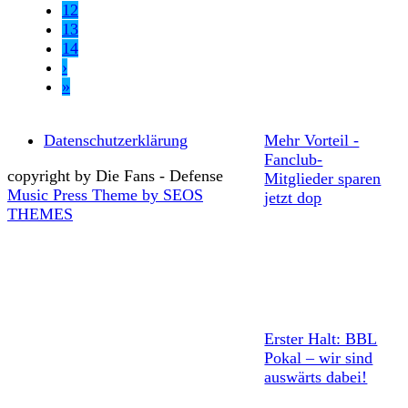
12
13
14
›
»
Datenschutzerklärung
Mehr Vorteil -
Fanclub-
copyright by Die Fans - Defense
Mitglieder sparen
Music Press Theme by SEOS
jetzt dop
THEMES
Erster Halt: BBL
Pokal – wir sind
auswärts dabei!